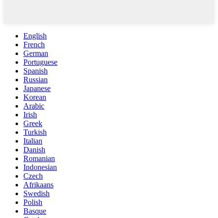
English
French
German
Portuguese
Spanish
Russian
Japanese
Korean
Arabic
Irish
Greek
Turkish
Italian
Danish
Romanian
Indonesian
Czech
Afrikaans
Swedish
Polish
Basque