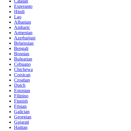
Catalan
Esperanto
Hindi
Lao
Albanian
Amharic
Armenian
Azerbaijani
Belarusian
Bengali
Bosnian
Bulgarian
Cebuano
Chichewa
Corsican
Croatian
Dutch
Estonian
Filipino
Finnish
Frisian
Galician
Georgian
Gujarati
Haitian