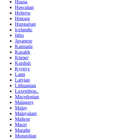
Hausa
Hawaiian
Hebrew
Hmong
Hungarian
Icelandic
Igbo
Javanese
Kannada
Kazakh
Khmer
Kurdish
Kyrgyz
Latin
Latvian
Lithuanian
Luxembou..
Macedonian
Malagasy
Malay
Malayalam
Maltese
Maori
Marathi
Mongolian