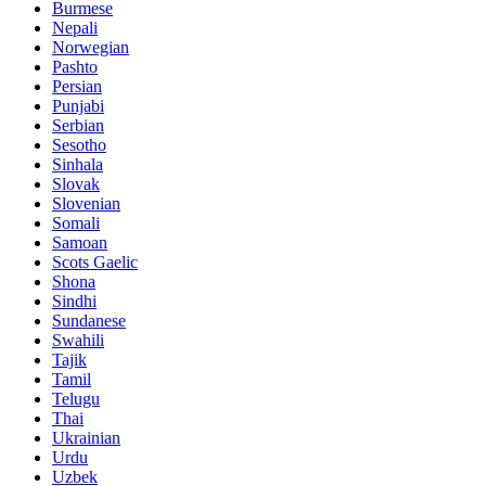
Burmese
Nepali
Norwegian
Pashto
Persian
Punjabi
Serbian
Sesotho
Sinhala
Slovak
Slovenian
Somali
Samoan
Scots Gaelic
Shona
Sindhi
Sundanese
Swahili
Tajik
Tamil
Telugu
Thai
Ukrainian
Urdu
Uzbek