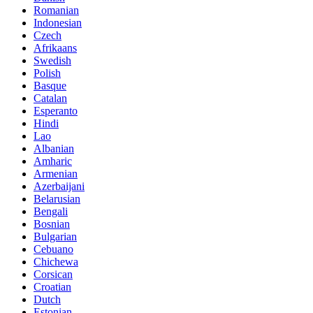
Romanian
Indonesian
Czech
Afrikaans
Swedish
Polish
Basque
Catalan
Esperanto
Hindi
Lao
Albanian
Amharic
Armenian
Azerbaijani
Belarusian
Bengali
Bosnian
Bulgarian
Cebuano
Chichewa
Corsican
Croatian
Dutch
Estonian