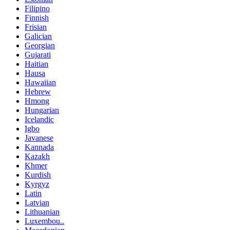
Filipino
Finnish
Frisian
Galician
Georgian
Gujarati
Haitian
Hausa
Hawaiian
Hebrew
Hmong
Hungarian
Icelandic
Igbo
Javanese
Kannada
Kazakh
Khmer
Kurdish
Kyrgyz
Latin
Latvian
Lithuanian
Luxembou..