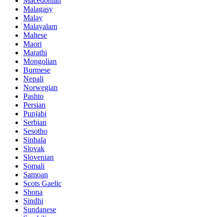
Macedonian
Malagasy
Malay
Malayalam
Maltese
Maori
Marathi
Mongolian
Burmese
Nepali
Norwegian
Pashto
Persian
Punjabi
Serbian
Sesotho
Sinhala
Slovak
Slovenian
Somali
Samoan
Scots Gaelic
Shona
Sindhi
Sundanese