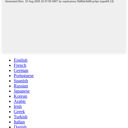
English
French
German
Portuguese
Spanish
Russian
Japanese
Korean
Arabic
Irish
Greek
Turkish
Italian
Danish